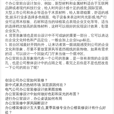
个办公室前台设计加分。例如，新型材料和金属材料适合于互联网
品牌或者现代科技行业，给人时尚设计感十足的感觉;国际贸易、
大型上市公司和央企等适合于木质材料，给人靠谱稳重，舒适的感
觉;娱乐行业多选择多色镜面、电子设备来表达时尚光影感;地产行
业可运用木纹板、石材和适当的绿植装点表现企业文化等等。适当
的选择档次较高的装饰材料，这样可以很好的实现设计效果，彰显
企业实力。
4. 背景形象墙也是前台设计中不可或缺的重要一部分，它可以表达
出企业文化特色和产品定位，一般会加上企业logo标志。
5. 前台区域最好开阔向外，让来访者第一眼就能感受到公司的企业
文化和形象，尽量不要放置屏风等遮挡视线的装饰物。如果有需求
的话，可以设计一个回旋式门厅来当做一个缓冲区。
办公室前台及形象墙代表一个公司的形象，是一张有表情的企业面
孔，也是公司整体设计中的点睛之笔，看完之后你是不是也想改造
一下公司的前台了呢?
创业公司办公室如何装修？
新中式家具仍热销市场 深层原因何在？
电气公司办公室装修设计效果图攻略
办公室装修设计中如何做好色彩和采光的布置？
进行办公室设计，办公桌该如何布局
办公室装修中屏风隔断设计
办公楼装修设计五大要点,夏季装修专业办公楼装修设计有什么好
处？