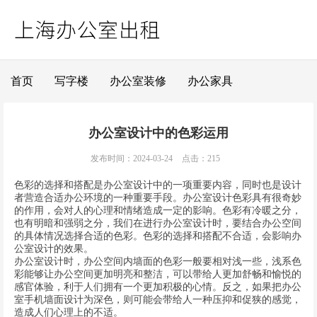
首页
写字楼
办公室装修
办公家具
办公室设计中的色彩运用
发布时间：2024-03-24
点击：215
色彩的选择和搭配是办公室设计中的一项重要内容，同时也是设计
者营造合适办公环境的一种重要手段。办公室设计色彩具有很奇妙
的作用，会对人的心理和情绪造成一定的影响。色彩有冷暖之分，
也有明暗和强弱之分，我们在进行办公室设计时，要结合办公空间
的具体情况选择合适的色彩。色彩的选择和搭配不合适，会影响办
公室设计的效果。
办公室设计时，办公空间内墙面的色彩一般要相对浅一些，浅系色
彩能够让办公空间更加明亮和整洁，可以带给人更加舒畅和愉悦的
感官体验，利于人们拥有一个更加积极的心情。反之，如果把办公
室手机墙面设计为深色，则可能会带给人一种压抑和促狭的感觉，
造成人们心理上的不适。