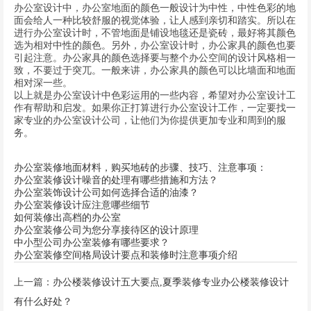
办公室设计中，办公室地面的颜色一般设计为中性，中性色彩的地
面会给人一种比较舒服的视觉体验，让人感到亲切和踏实。所以在
进行办公室设计时，不管地面是铺设地毯还是瓷砖，最好将其颜色
选为相对中性的颜色。另外，办公室设计时，办公家具的颜色也要
引起注意。办公家具的颜色选择要与整个办公空间的设计风格相一
致，不要过于突兀。一般来讲，办公家具的颜色可以比墙面和地面
相对深一些。
以上就是办公室设计中色彩运用的一些内容，希望对办公室设计工
作有帮助和启发。如果你正打算进行办公室设计工作，一定要找一
家专业的办公室设计公司，让他们为你提供更加专业和周到的服
务。
办公室装修地面材料，购买地砖的步骤、技巧、注意事项：
办公室装修设计噪音的处理有哪些措施和方法？
办公室装饰设计公司如何选择合适的油漆？
办公室装修设计应注意哪些细节
如何装修出高档的办公室
办公室装修公司为您分享接待区的设计原理
中小型公司办公室装修有哪些要求？
办公室装修空间格局设计要点和装修时注意事项介绍
上一篇：
办公楼装修设计五大要点,夏季装修专业办公楼装修设计
有什么好处？