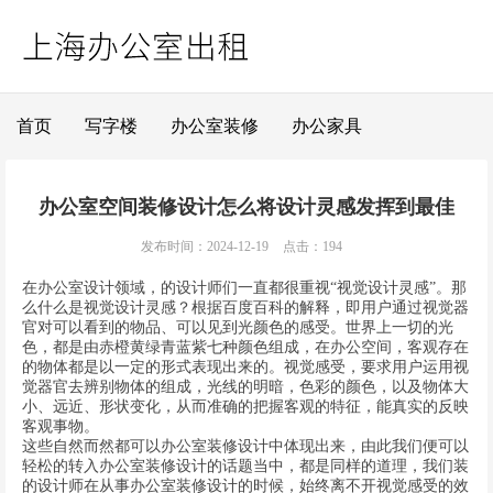
首页
写字楼
办公室装修
办公家具
办公室空间装修设计怎么将设计灵感发挥到最佳
发布时间：2024-12-19
点击：194
在办公室设计领域，的设计师们一直都很重视“视觉设计灵感”。那
么什么是视觉设计灵感？根据百度百科的解释，即用户通过视觉器
官对可以看到的物品、可以见到光颜色的感受。世界上一切的光
色，都是由赤橙黄绿青蓝紫七种颜色组成，在办公空间，客观存在
的物体都是以一定的形式表现出来的。视觉感受，要求用户运用视
觉器官去辨别物体的组成，光线的明暗，色彩的颜色，以及物体大
小、远近、形状变化，从而准确的把握客观的特征，能真实的反映
客观事物。
这些自然而然都可以办公室装修设计中体现出来，由此我们便可以
轻松的转入办公室装修设计的话题当中，都是同样的道理，我们装
的设计师在从事办公室装修设计的时候，始终离不开视觉感受的效